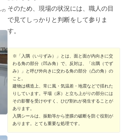
そのため、現場の状況には、職人の目
ンの
で見てしっかりと判断をして参りま
す。
※「入隅（いりずみ）」とは、面と面が内向きに交
わる角の部分（凹み角）で、反対は、「出隅（でず
み）」と呼び外向きに交わる角の部分（凸の角）の
こと。
建物は構造上、常に風・気温差・地震などで揺れた
りしています。平場（床）と立ち上がりの部分には
その影響を受けやすく、ひび割れが発生することが
あります。
入隅シールは、振動等から塗膜の破断を防ぐ役割が
あります。とても重要な処理です。