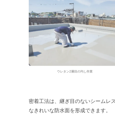
ウレタン2層目の均し作業
密着工法は、継ぎ目のないシームレ
なきれいな防水面を形成できます。