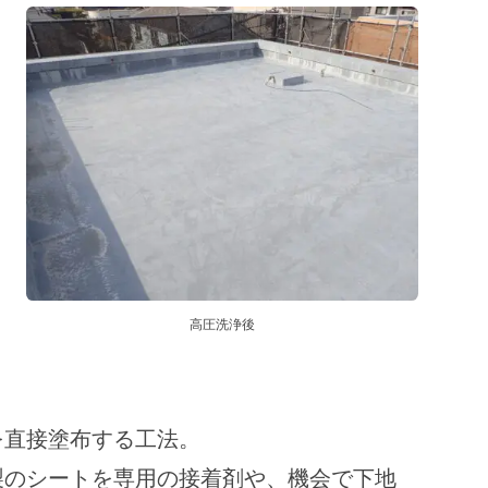
高圧洗浄後
を直接塗布する工法。
製のシートを専用の接着剤や、機会で下地