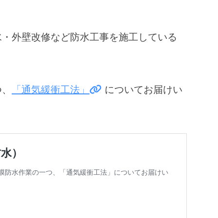
水・外壁改修など防水工事を施工している
つ、
「通気緩衝工法」
についてお届けい