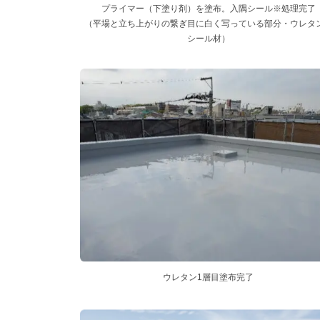
プライマー（下塗り剤）を塗布。入隅シール※処理完了
（平場と立ち上がりの繋ぎ目に白く写っている部分・ウレタ
シール材）
ウレタン1層目塗布完了