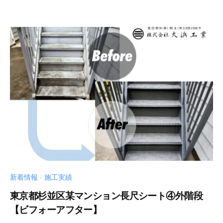
新着情報
施工実績
/
東京都杉並区某マンション長尺シート④外階段
【ビフォーアフター】