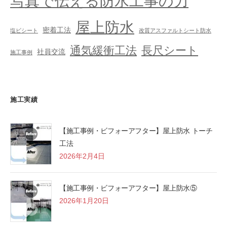
写真で伝える防水工事の力
屋上防水
密着工法
塩ビシート
改質アスファルトシート防水
通気緩衝工法
長尺シート
社員交流
施工事例
施工実績
【施工事例・ビフォーアフター】屋上防水 トーチ
工法
2026年2月4日
【施工事例・ビフォーアフター】屋上防水⑤
2026年1月20日