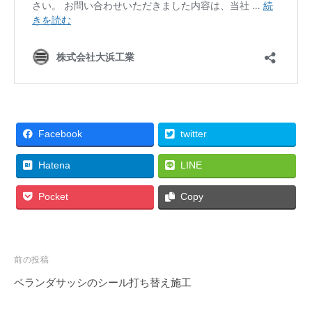
Facebook
twitter
Hatena
LINE
Pocket
Copy
前の投稿
ベランダサッシのシール打ち替え施工