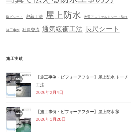
屋上防水
密着工法
塩ビシート
改質アスファルトシート防水
通気緩衝工法
長尺シート
社員交流
施工事例
施工実績
【施工事例・ビフォーアフター】屋上防水 トーチ
工法
2026年2月4日
【施工事例・ビフォーアフター】屋上防水⑤
2026年1月20日