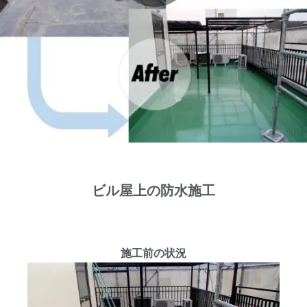
ビル屋上の防水施工
施工前の状況