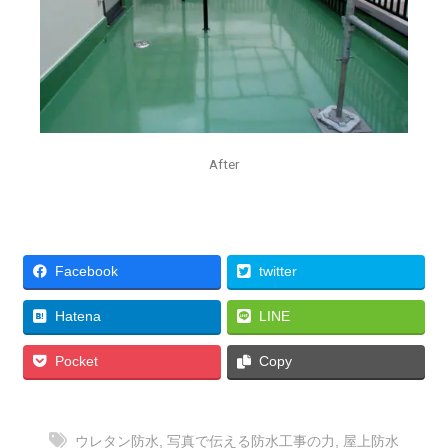
After
Facebook
twitter
Hatena
LINE
Pocket
Copy
ウレタン防水
,
写真で伝える防水工事の力
,
屋上防水