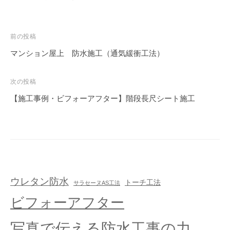
前の投稿
マンション屋上 防水施工（通気緩衝工法）
次の投稿
【施工事例・ビフォーアフター】階段長尺シート施工
ウレタン防水
トーチ工法
サラセーヌAS工法
ビフォーアフター
写真で伝える防水工事の力