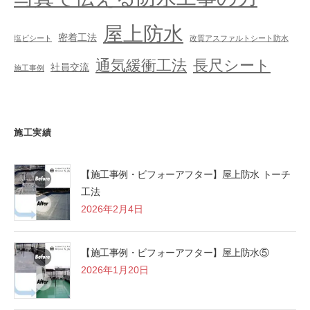
屋上防水
密着工法
塩ビシート
改質アスファルトシート防水
通気緩衝工法
長尺シート
社員交流
施工事例
施工実績
【施工事例・ビフォーアフター】屋上防水 トーチ
工法
2026年2月4日
【施工事例・ビフォーアフター】屋上防水⑤
2026年1月20日