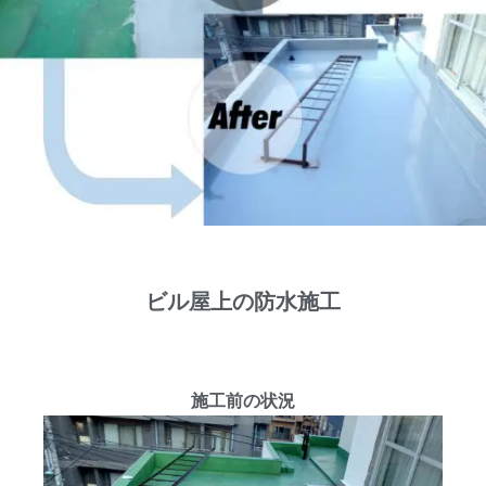
ビル屋上の防水施工
施工前の状況