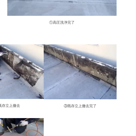
①高圧洗浄完了
既存立上撤去
③既存立上撤去完了