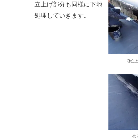
立上げ部分も同様に下地
処理していきます。
⑨立上
⑪