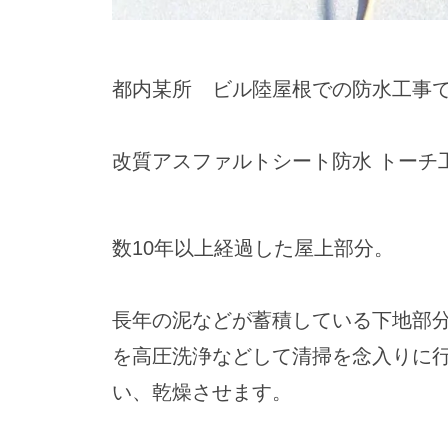
都内某所 ビル陸屋根での防水工事
改質アスファルトシート防水 トーチ
数10年以上経過した屋上部分。
長年の泥などが蓄積している下地部
を高圧洗浄などして清掃を念入りに
い、乾燥させます。