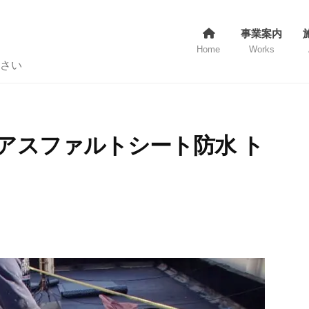
事業案内
Home
Works
さい
質アスファルトシート防水 ト