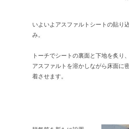
いよいよアスファルトシートの貼り
み。
トーチでシートの裏面と下地を炙り
アスファルトを溶かしながら床面に
着させます。