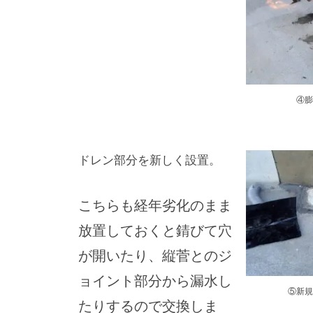
④膨
ドレン部分を新しく設置。
こちらも経年劣化のまま
放置しておくと錆びて穴
が開いたり、縦菅とのジ
ョイント部分から漏水し
⑤新規
たりするので交換しま