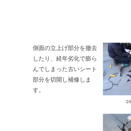
側面の立上げ部分を撤去
したり、経年劣化で膨ら
んでしまった古いシート
部分を切開し補修しま
す。
②