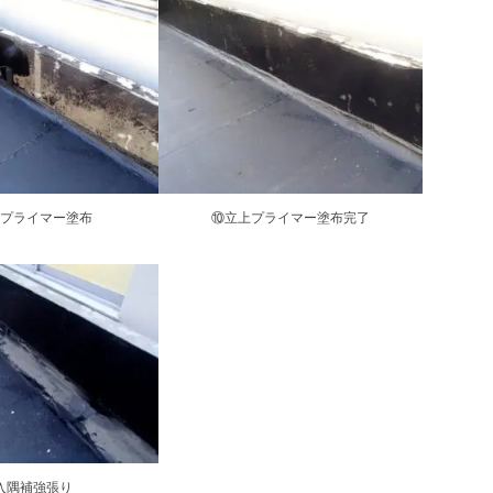
プライマー塗布
⑩立上プライマー塗布完了
入隅補強張り