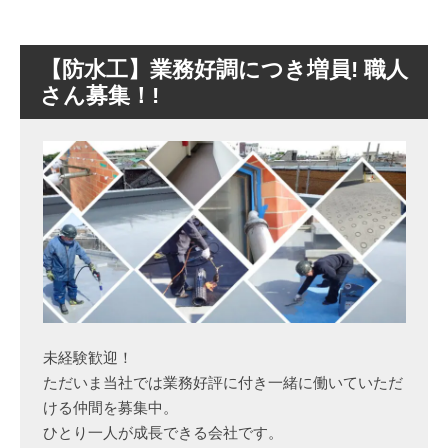
【防水工】業務好調につき増員! 職人
さん募集！!
未経験歓迎！
ただいま当社では業務好評に付き一緒に働いていただ
ける仲間を募集中。
ひとり一人が成長できる会社です。