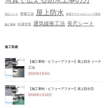
屋上防水
密着工法
塩ビシート
改質アスファルトシート防水
通気緩衝工法
長尺シート
社員交流
施工事例
施工実績
【施工事例・ビフォーアフター】屋上防水 トーチ
工法
2026年2月4日
【施工事例・ビフォーアフター】屋上防水⑤
2026年1月20日