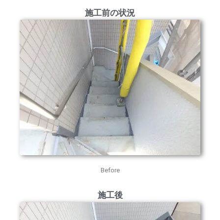
施工前の状況
Before
施工後