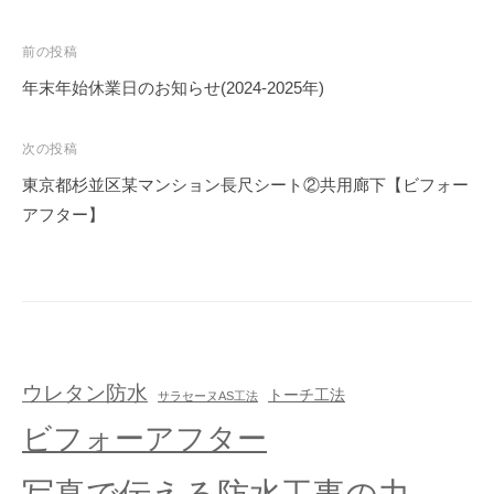
前の投稿
年末年始休業日のお知らせ(2024-2025年)
次の投稿
東京都杉並区某マンション長尺シート②共用廊下【ビフォー
アフター】
ウレタン防水
トーチ工法
サラセーヌAS工法
ビフォーアフター
写真で伝える防水工事の力