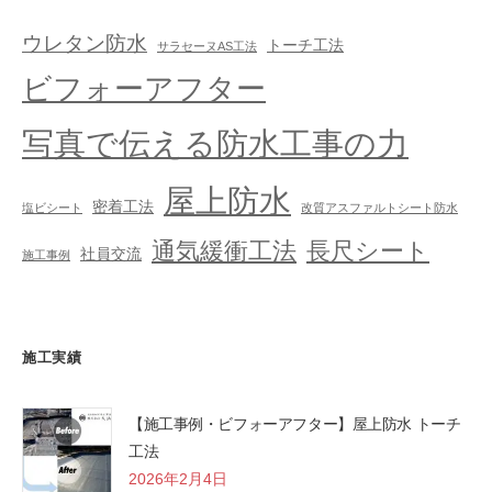
ウレタン防水
トーチ工法
サラセーヌAS工法
ビフォーアフター
写真で伝える防水工事の力
屋上防水
密着工法
塩ビシート
改質アスファルトシート防水
通気緩衝工法
長尺シート
社員交流
施工事例
施工実績
【施工事例・ビフォーアフター】屋上防水 トーチ
工法
2026年2月4日