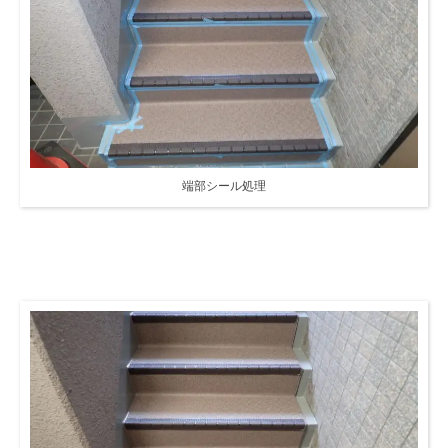
端部シール処理