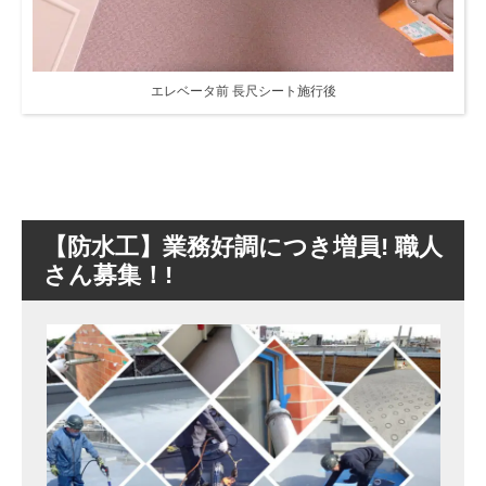
エレベータ前 長尺シート施行後
【防水工】業務好調につき増員! 職人
さん募集！!