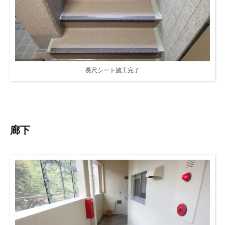
長尺シート施工完了
廊下