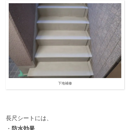
下地補修
長尺シートには、
・
防水効果